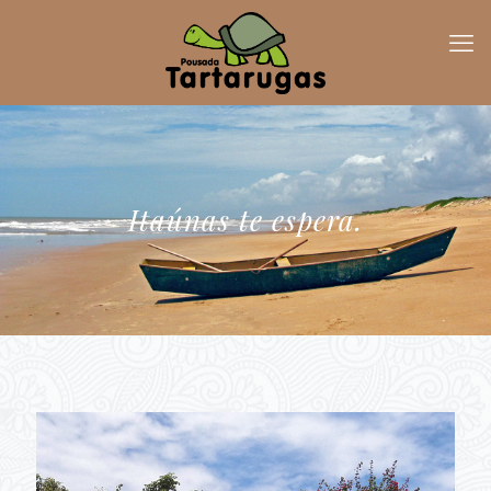
Itaúnas te espera.