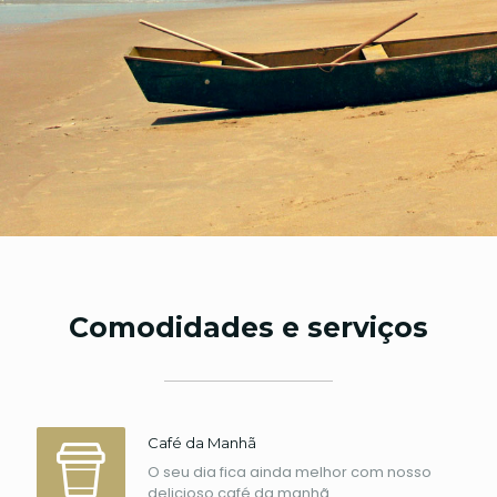
Comodidades e serviços
Café da Manhã
O seu dia fica ainda melhor com nosso
delicioso café da manhã.